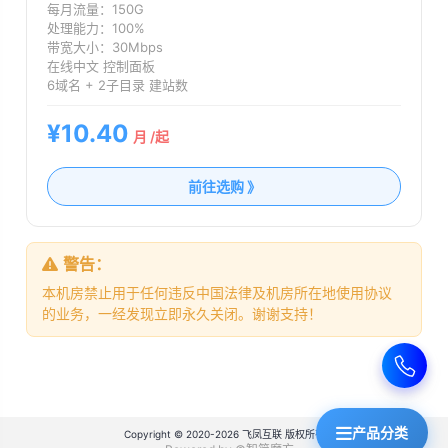
每月流量：150G
处理能力：100%
带宽大小：30Mbps
在线中文 控制面板
6域名 + 2子目录 建站数
¥10.40
月 /起
前往选购 》
警告：
本机房禁止用于任何违反中国法律及机房所在地使用协议
的业务，一经发现立即永久关闭。谢谢支持！
产品分类
Copyright © 2020-2026 飞凤互联 版权所有