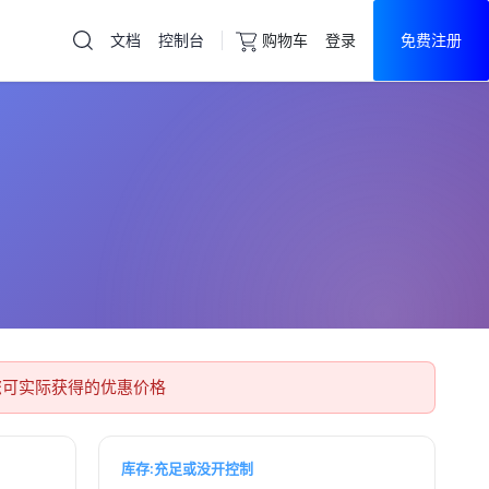
文档
控制台
购物车
登录
免费注册
云服务器
直达热门产品
产品
控制台
您可实际获得的优惠价格
库存:充足或没开控制