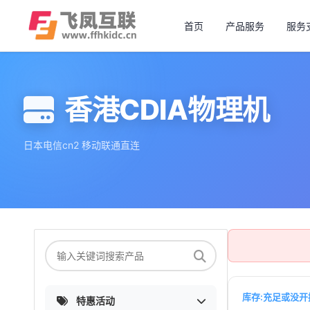
首页
产品服务
服务
香港CDIA物理机
日本电信cn2 移动联通直连
库存:充足或没开
特惠活动