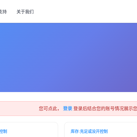
支持
关于我们
您可点此，
登录
登录后结合您的账号情况展示
控制
库存:充足或没开控制