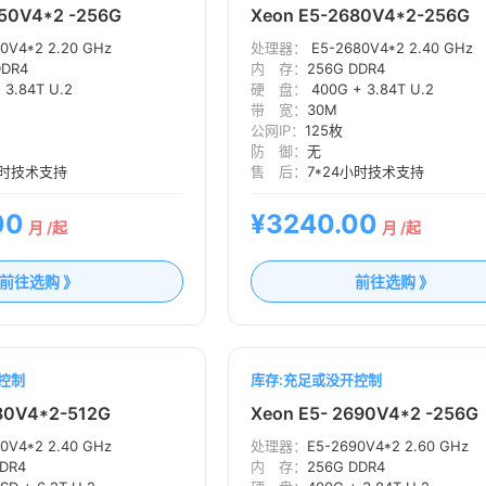
650V4*2 -256G
Xeon E5-2680V4*2-256G
0V4*2 2.20 GHz
处理器：
E5-2680V4*2 2.40 GHz
DDR4
内 存：
256G DDR4
 3.84T U.2
硬 盘：
400G + 3.84T U.2
带 宽：
30M
公网IP：
125枚
防 御：
无
小时技术支持
售 后：
7*24小时技术支持
00
¥3240.00
月 /起
月 /起
前往选购 》
前往选购 》
控制
库存:充足或没开控制
80V4*2-512G
Xeon E5- 2690V4*2 -256G
0V4*2 2.40 GHz
处理器：
E5-2690V4*2 2.60 GHz
DDR4
内 存：
256G DDR4