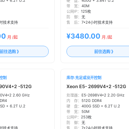
SD + 6.2T U.2
硬 盘：
400G + 3.84T U.2
带 宽：
40M
公网IP：
125枚
防 御：
无
小时技术支持
售 后：
7*24小时技术支持
00
¥3480.00
月 /起
月 /起
前往选购 》
前往选购 》
控制
库存:充足或没开控制
690V4*2 -512G
Xeon E5- 2699V4*2 -512G
0V4*2 2.60 GHz
处理器：
E5-2698V4*2 2.20 GHz
DDR4
内 存：
512G DDR4
SD + 6.2T U.2
硬 盘：
400G SSD + 6.2T U.2
带 宽：
50M
公网IP：
253枚
防 御：
无
小时技术支持
售 后：
7*24小时技术支持