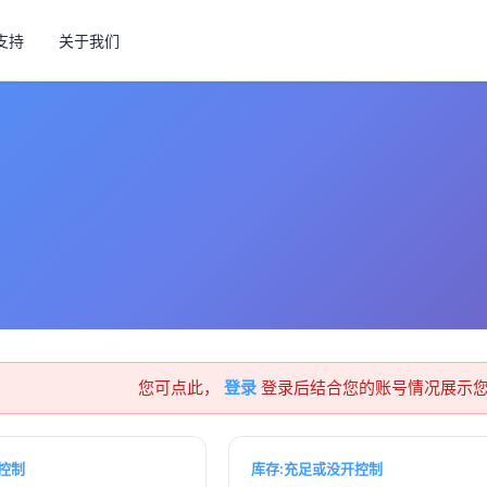
支持
关于我们
您可点此，
登录
登录后结合您的账号情况展示
控制
库存:充足或没开控制