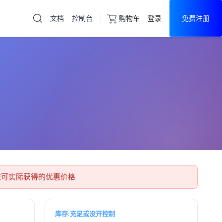
文档
控制台
购物车
登录
免费注册
云服务器
直达热门产品
产品
控制台
您可实际获得的优惠价格
库存:充足或没开控制