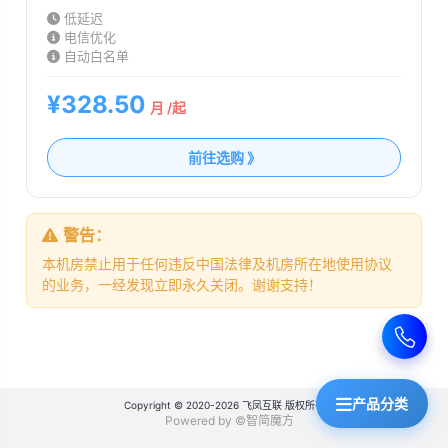
低延迟
电信优化
自动白名单
¥328.50
月 /起
前往选购 》
警告：
本机房禁止用于任何违反中国法律及机房所在地使用协议
的业务，一经发现立即永久关闭。谢谢支持！
产品分类
Copyright © 2020-2026 飞凤互联 版权所有
Powered by ©智简魔方