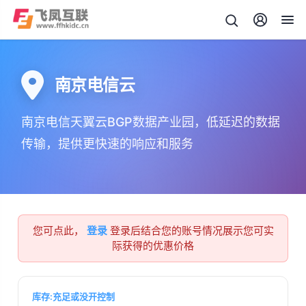
南京电信云
南京电信天翼云BGP数据产业园，低延迟的数据
传输，提供更快速的响应和服务
您可点此，
登录
登录后结合您的账号情况展示您可实
际获得的优惠价格
库存:充足或没开控制