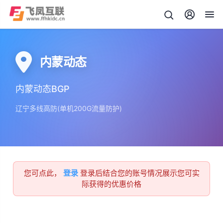
内蒙动态
内蒙动态BGP
辽宁多线高防(单机200G流量防护)
您可点此，
登录
登录后结合您的账号情况展示您可实
际获得的优惠价格