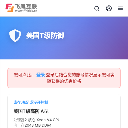
美国T级防御
您可点此，
登录
登录后结合您的账号情况展示您可实
际获得的优惠价格
库存:充足或没开控制
美国T级高防 A型
处理器
2 核心 Xeon V4 CPU
内 存
2048 MB DDR4