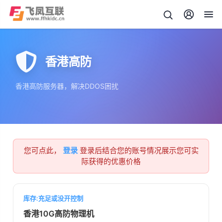
香港高防
香港高防服务器，解决DDOS困扰
您可点此，
登录
登录后结合您的账号情况展示您可实
际获得的优惠价格
库存:充足或没开控制
香港10G高防物理机