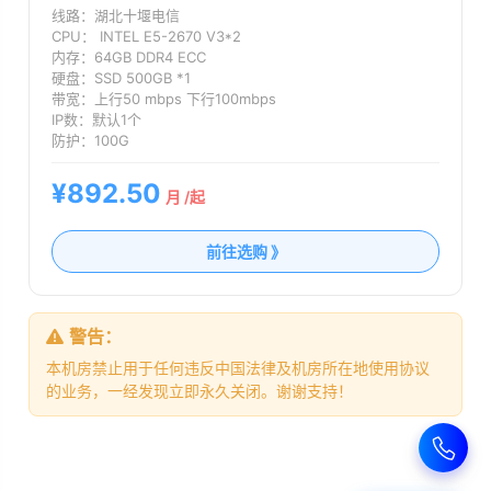
线路：
湖北十堰电信
CPU：
INTEL E5-2670 V3*2
内存：
64GB DDR4 ECC
硬盘：
SSD 500GB *1
带宽：
上行50 mbps 下行100mbps
IP数：
默认1个
防护：
100G
¥892.50
月 /起
前往选购 》
警告：
本机房禁止用于任何违反中国法律及机房所在地使用协议
的业务，一经发现立即永久关闭。谢谢支持！