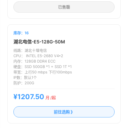
已售罄
库存：16
湖北电信-E5-128G-50M
线路：
湖北十堰电信
CPU：
INTEL E5-2680 V4*2
内存：
128GB DDR4 ECC
硬盘：
SSD 500GB *1 + SSD 1T *1
带宽：
上行50 mbps 下行100mbps
IP数：
默认1个
防护：
200G
¥1207.50
月 /起
前往选购 》