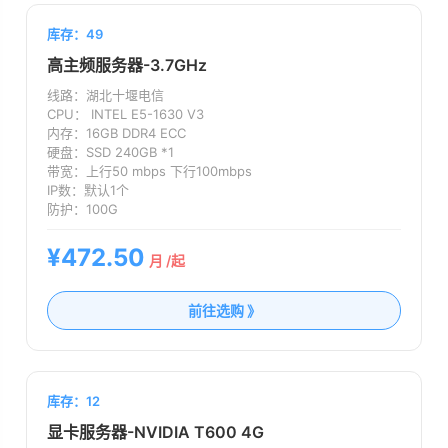
库存：49
高主频服务器-3.7GHz
线路：
湖北十堰电信
CPU：
INTEL E5-1630 V3
内存：
16GB DDR4 ECC
硬盘：
SSD 240GB *1
带宽：
上行50 mbps 下行100mbps
IP数：
默认1个
防护：
100G
¥472.50
月 /起
前往选购 》
库存：12
显卡服务器-NVIDIA T600 4G