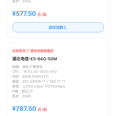
防护：
200G
¥577.50
月 /起
前往选购 》
没有库存了,请咨询客服确定
湖北电信-E5-64G-50M
线路：
湖北十堰电信
CPU：
INTEL E5-2670 V3*2
内存：
64GB DDR4 ECC
硬盘：
SSD 500GB *1 + SSD 1T *1
带宽：
上行50 mbps 下行100mbps
IP数：
默认1个
防护：
200G
¥787.50
月 /起