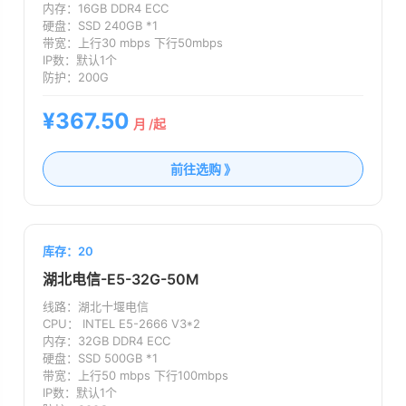
内存：
16GB DDR4 ECC
硬盘：
SSD 240GB *1
带宽：
上行30 mbps 下行50mbps
IP数：
默认1个
防护：
200G
¥367.50
月 /起
前往选购 》
库存：20
湖北电信-E5-32G-50M
线路：
湖北十堰电信
CPU：
INTEL E5-2666 V3*2
内存：
32GB DDR4 ECC
硬盘：
SSD 500GB *1
带宽：
上行50 mbps 下行100mbps
IP数：
默认1个