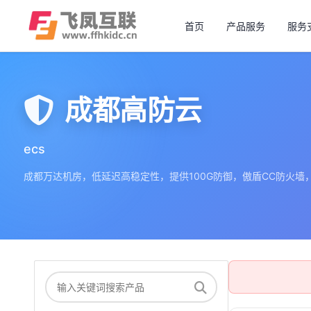
首页
产品服务
服务
成都高防云
ecs
成都万达机房，低延迟高稳定性，提供100G防御，傲盾CC防火墙，