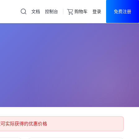
文档
控制台
购物车
登录
免费注册
云服务器
直达热门产品
产品
控制台
您可实际获得的优惠价格