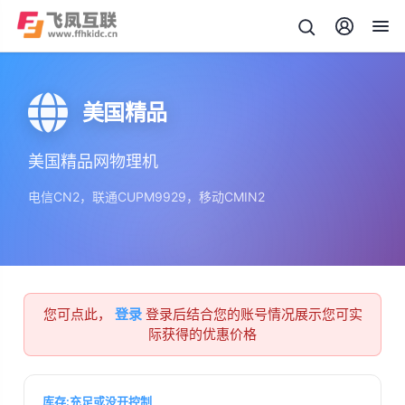
美国精品
美国精品网物理机
电信CN2，联通CUPM9929，移动CMIN2
您可点此，
登录
登录后结合您的账号情况展示您可实
际获得的优惠价格
库存:充足或没开控制